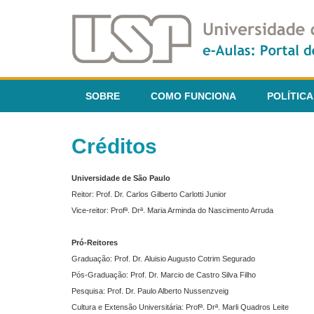
SOBRE
COMO FUNCIONA
POLÍTICA
Créditos
Universidade de São Paulo
Reitor: Prof. Dr. Carlos Gilberto Carlotti Junior
Vice-reitor: Profª. Drª. Maria Arminda do Nascimento Arruda
Pró-Reitores
Graduação: Prof. Dr. Aluisio Augusto Cotrim Segurado
Pós-Graduação: Prof. Dr. Marcio de Castro Silva Filho
Pesquisa: Prof. Dr. Paulo Alberto Nussenzveig
Cultura e Extensão Universitária: Profª. Drª. Marli Quadros Leite