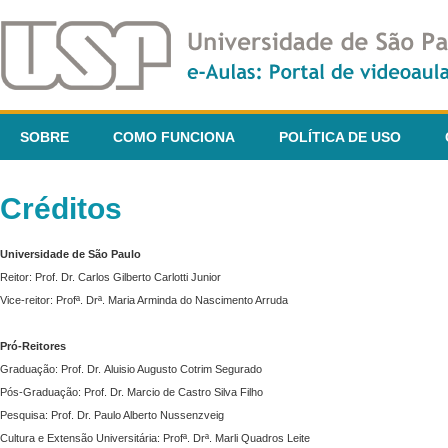
SOBRE
COMO FUNCIONA
POLÍTICA DE USO
Créditos
Universidade de São Paulo
Reitor: Prof. Dr. Carlos Gilberto Carlotti Junior
Vice-reitor: Profª. Drª. Maria Arminda do Nascimento Arruda
Pró-Reitores
Graduação: Prof. Dr. Aluisio Augusto Cotrim Segurado
Pós-Graduação: Prof. Dr. Marcio de Castro Silva Filho
Pesquisa: Prof. Dr. Paulo Alberto Nussenzveig
Cultura e Extensão Universitária: Profª. Drª. Marli Quadros Leite