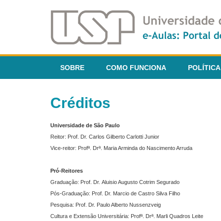
SOBRE
COMO FUNCIONA
POLÍTICA
Créditos
Universidade de São Paulo
Reitor: Prof. Dr. Carlos Gilberto Carlotti Junior
Vice-reitor: Profª. Drª. Maria Arminda do Nascimento Arruda
Pró-Reitores
Graduação: Prof. Dr. Aluisio Augusto Cotrim Segurado
Pós-Graduação: Prof. Dr. Marcio de Castro Silva Filho
Pesquisa: Prof. Dr. Paulo Alberto Nussenzveig
Cultura e Extensão Universitária: Profª. Drª. Marli Quadros Leite