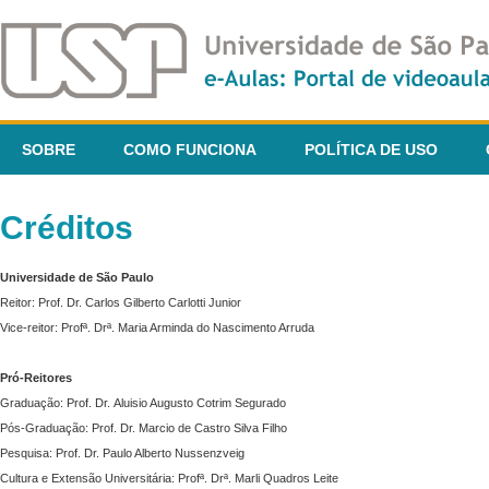
SOBRE
COMO FUNCIONA
POLÍTICA DE USO
Créditos
Universidade de São Paulo
Reitor: Prof. Dr. Carlos Gilberto Carlotti Junior
Vice-reitor: Profª. Drª. Maria Arminda do Nascimento Arruda
Pró-Reitores
Graduação: Prof. Dr. Aluisio Augusto Cotrim Segurado
Pós-Graduação: Prof. Dr. Marcio de Castro Silva Filho
Pesquisa: Prof. Dr. Paulo Alberto Nussenzveig
Cultura e Extensão Universitária: Profª. Drª. Marli Quadros Leite