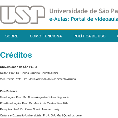
SOBRE
COMO FUNCIONA
POLÍTICA DE USO
Créditos
Universidade de São Paulo
Reitor: Prof. Dr. Carlos Gilberto Carlotti Junior
Vice-reitor: Profª. Drª. Maria Arminda do Nascimento Arruda
Pró-Reitores
Graduação: Prof. Dr. Aluisio Augusto Cotrim Segurado
Pós-Graduação: Prof. Dr. Marcio de Castro Silva Filho
Pesquisa: Prof. Dr. Paulo Alberto Nussenzveig
Cultura e Extensão Universitária: Profª. Drª. Marli Quadros Leite