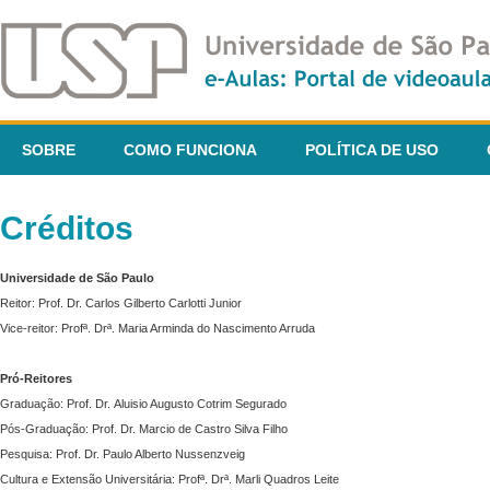
SOBRE
COMO FUNCIONA
POLÍTICA DE USO
Créditos
Universidade de São Paulo
Reitor: Prof. Dr. Carlos Gilberto Carlotti Junior
Vice-reitor: Profª. Drª. Maria Arminda do Nascimento Arruda
Pró-Reitores
Graduação: Prof. Dr. Aluisio Augusto Cotrim Segurado
Pós-Graduação: Prof. Dr. Marcio de Castro Silva Filho
Pesquisa: Prof. Dr. Paulo Alberto Nussenzveig
Cultura e Extensão Universitária: Profª. Drª. Marli Quadros Leite