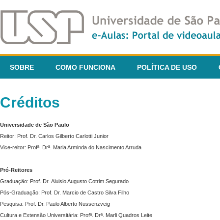
SOBRE
COMO FUNCIONA
POLÍTICA DE USO
Créditos
Universidade de São Paulo
Reitor: Prof. Dr. Carlos Gilberto Carlotti Junior
Vice-reitor: Profª. Drª. Maria Arminda do Nascimento Arruda
Pró-Reitores
Graduação: Prof. Dr. Aluisio Augusto Cotrim Segurado
Pós-Graduação: Prof. Dr. Marcio de Castro Silva Filho
Pesquisa: Prof. Dr. Paulo Alberto Nussenzveig
Cultura e Extensão Universitária: Profª. Drª. Marli Quadros Leite