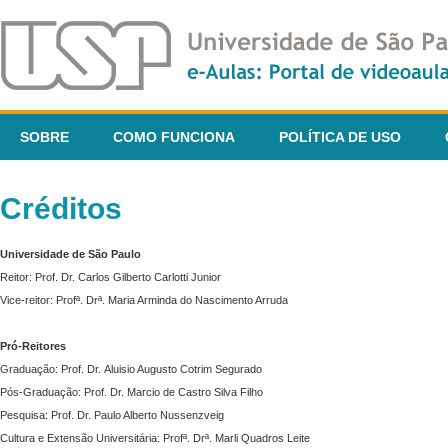
SOBRE
COMO FUNCIONA
POLÍTICA DE USO
Créditos
Universidade de São Paulo
Reitor: Prof. Dr. Carlos Gilberto Carlotti Junior
Vice-reitor: Profª. Drª. Maria Arminda do Nascimento Arruda
Pró-Reitores
Graduação: Prof. Dr. Aluisio Augusto Cotrim Segurado
Pós-Graduação: Prof. Dr. Marcio de Castro Silva Filho
Pesquisa: Prof. Dr. Paulo Alberto Nussenzveig
Cultura e Extensão Universitária: Profª. Drª. Marli Quadros Leite