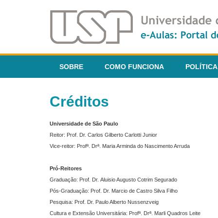
SOBRE
COMO FUNCIONA
POLÍTICA
Créditos
Universidade de São Paulo
Reitor: Prof. Dr. Carlos Gilberto Carlotti Junior
Vice-reitor: Profª. Drª. Maria Arminda do Nascimento Arruda
Pró-Reitores
Graduação: Prof. Dr. Aluisio Augusto Cotrim Segurado
Pós-Graduação: Prof. Dr. Marcio de Castro Silva Filho
Pesquisa: Prof. Dr. Paulo Alberto Nussenzveig
Cultura e Extensão Universitária: Profª. Drª. Marli Quadros Leite