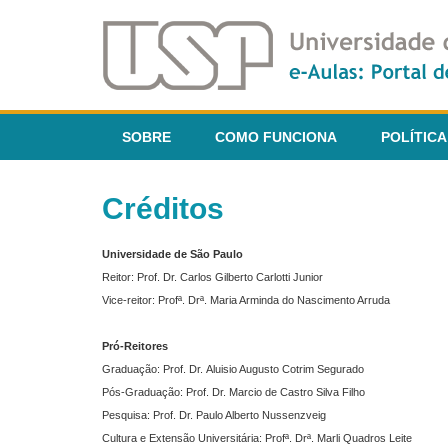
SOBRE
COMO FUNCIONA
POLÍTICA
Créditos
Universidade de São Paulo
Reitor: Prof. Dr. Carlos Gilberto Carlotti Junior
Vice-reitor: Profª. Drª. Maria Arminda do Nascimento Arruda
Pró-Reitores
Graduação: Prof. Dr. Aluisio Augusto Cotrim Segurado
Pós-Graduação: Prof. Dr. Marcio de Castro Silva Filho
Pesquisa: Prof. Dr. Paulo Alberto Nussenzveig
Cultura e Extensão Universitária: Profª. Drª. Marli Quadros Leite