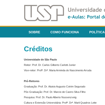
SOBRE
COMO FUNCIONA
POLÍTICA
Créditos
Universidade de São Paulo
Reitor: Prof. Dr. Carlos Gilberto Carlotti Junior
Vice-reitor: Profª. Drª. Maria Arminda do Nascimento Arruda
Pró-Reitores
Graduação: Prof. Dr. Aluisio Augusto Cotrim Segurado
Pós-Graduação: Prof. Dr. Marcio de Castro Silva Filho
Pesquisa: Prof. Dr. Paulo Alberto Nussenzveig
Cultura e Extensão Universitária: Profª. Drª. Marli Quadros Leite