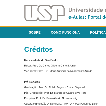
SOBRE
COMO FUNCIONA
POLÍTICA
Créditos
Universidade de São Paulo
Reitor: Prof. Dr. Carlos Gilberto Carlotti Junior
Vice-reitor: Profª. Drª. Maria Arminda do Nascimento Arruda
Pró-Reitores
Graduação: Prof. Dr. Aluisio Augusto Cotrim Segurado
Pós-Graduação: Prof. Dr. Marcio de Castro Silva Filho
Pesquisa: Prof. Dr. Paulo Alberto Nussenzveig
Cultura e Extensão Universitária: Profª. Drª. Marli Quadros Leite