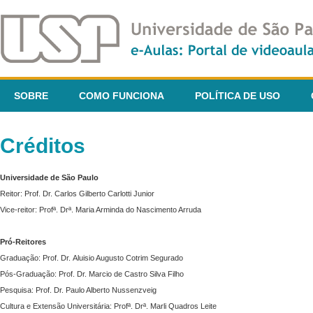
SOBRE
COMO FUNCIONA
POLÍTICA DE USO
Créditos
Universidade de São Paulo
Reitor: Prof. Dr. Carlos Gilberto Carlotti Junior
Vice-reitor: Profª. Drª. Maria Arminda do Nascimento Arruda
Pró-Reitores
Graduação: Prof. Dr. Aluisio Augusto Cotrim Segurado
Pós-Graduação: Prof. Dr. Marcio de Castro Silva Filho
Pesquisa: Prof. Dr. Paulo Alberto Nussenzveig
Cultura e Extensão Universitária: Profª. Drª. Marli Quadros Leite