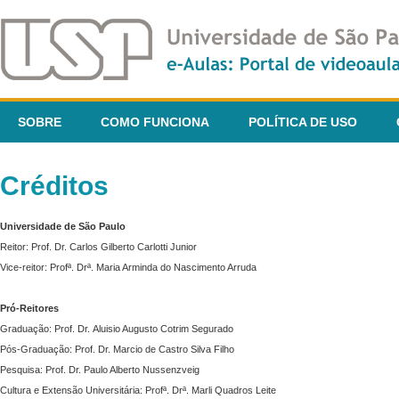
SOBRE
COMO FUNCIONA
POLÍTICA DE USO
Créditos
Universidade de São Paulo
Reitor: Prof. Dr. Carlos Gilberto Carlotti Junior
Vice-reitor: Profª. Drª. Maria Arminda do Nascimento Arruda
Pró-Reitores
Graduação: Prof. Dr. Aluisio Augusto Cotrim Segurado
Pós-Graduação: Prof. Dr. Marcio de Castro Silva Filho
Pesquisa: Prof. Dr. Paulo Alberto Nussenzveig
Cultura e Extensão Universitária: Profª. Drª. Marli Quadros Leite