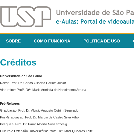
SOBRE
COMO FUNCIONA
POLÍTICA DE USO
Créditos
Universidade de São Paulo
Reitor: Prof. Dr. Carlos Gilberto Carlotti Junior
Vice-reitor: Profª. Drª. Maria Arminda do Nascimento Arruda
Pró-Reitores
Graduação: Prof. Dr. Aluisio Augusto Cotrim Segurado
Pós-Graduação: Prof. Dr. Marcio de Castro Silva Filho
Pesquisa: Prof. Dr. Paulo Alberto Nussenzveig
Cultura e Extensão Universitária: Profª. Drª. Marli Quadros Leite