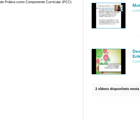
de Prática como Componente Curricular (PCC).
Mot
Luci
Des
Eri
Luci
2 vídeos disponíveis nesta 