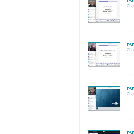
PMT
Clau
PMT
Clau
PMT
Clau
PMT