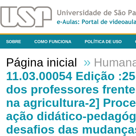
SOBRE
COMO FUNCIONA
POLÍTICA DE USO
»
Página inicial
Human
11.03.00054 Edição :25
dos professores frent
na agricultura-2] Proc
ação didático-pedagóg
desafios das mudanças