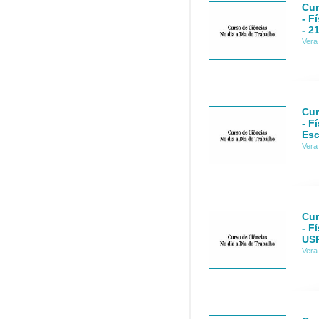
Cur
- F
- 2
Vera
Cur
- F
Esc
Vera
Cur
- F
USP
Vera