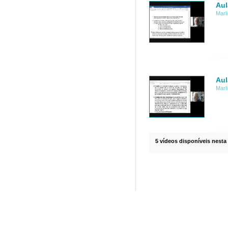
Aul
Marl
Aul
Marl
5 vídeos disponíveis nesta 