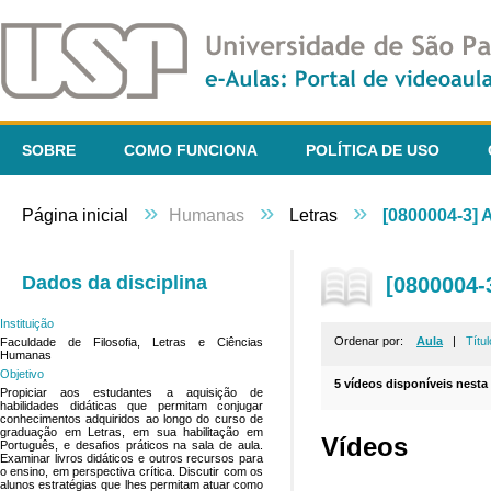
SOBRE
COMO FUNCIONA
POLÍTICA DE USO
»
»
»
Página inicial
Humanas
Letras
[0800004-3] 
Dados da disciplina
[0800004-
Instituição
Ordenar por:
Aula
|
Títul
Faculdade de Filosofia, Letras e Ciências
Humanas
Objetivo
5 vídeos disponíveis nesta 
Propiciar aos estudantes a aquisição de
habilidades didáticas que permitam conjugar
conhecimentos adquiridos ao longo do curso de
graduação em Letras, em sua habilitação em
Vídeos
Português, e desafios práticos na sala de aula.
Examinar livros didáticos e outros recursos para
o ensino, em perspectiva crítica. Discutir com os
alunos estratégias que lhes permitam atuar como