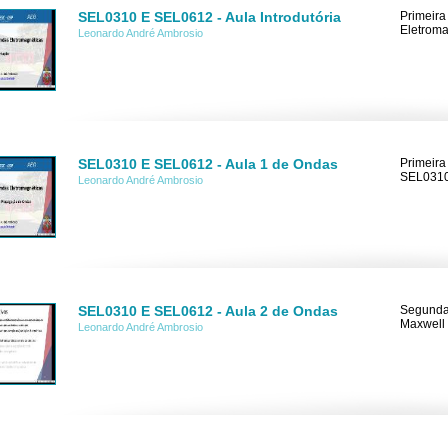
SEL0310 E SEL0612 - Aula Introdutória
Primeira
Eletroma
Leonardo André Ambrosio
SEL0310 E SEL0612 - Aula 1 de Ondas
Primeira
SEL0310
Leonardo André Ambrosio
SEL0310 E SEL0612 - Aula 2 de Ondas
Segunda
Maxwell 
Leonardo André Ambrosio