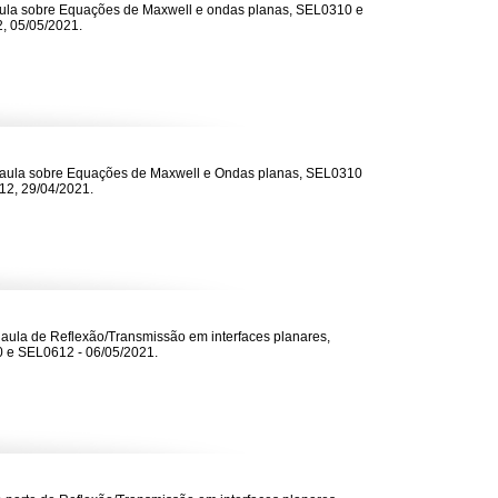
ula sobre Equações de Maxwell e ondas planas, SEL0310 e
, 05/05/2021.
 aula sobre Equações de Maxwell e Ondas planas, SEL0310
2, 29/04/2021.
 aula de Reflexão/Transmissão em interfaces planares,
 e SEL0612 - 06/05/2021.