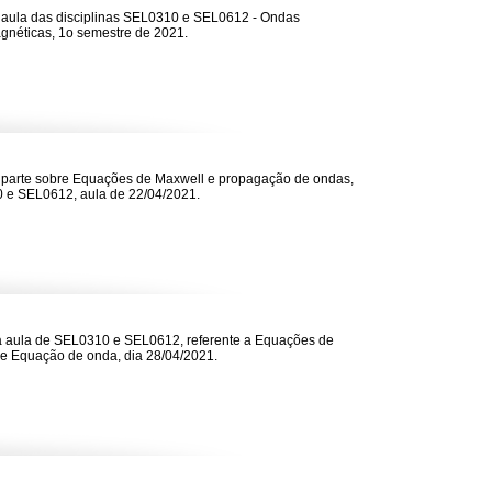
 aula das disciplinas SEL0310 e SEL0612 - Ondas
gnéticas, 1o semestre de 2021.
 parte sobre Equações de Maxwell e propagação de ondas,
 e SEL0612, aula de 22/04/2021.
 aula de SEL0310 e SEL0612, referente a Equações de
e Equação de onda, dia 28/04/2021.