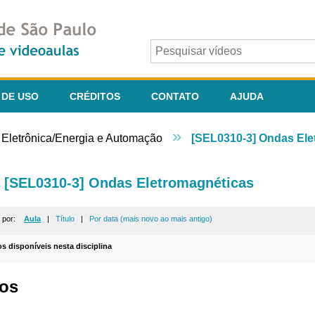
 DE USO
CRÉDITOS
CONTATO
AJUDA
»
- Eletrônica/Energia e Automação
[SEL0310-3] Ondas Ele
[SEL0310-3] Ondas Eletromagnéticas
r por:
Aula
|
Título
|
Por data (mais novo ao mais antigo)
os disponíveis nesta disciplina
os