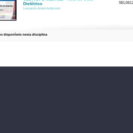
SEL0612
Dielétrico
Leonardo André Ambrosio
os disponíveis nesta disciplina