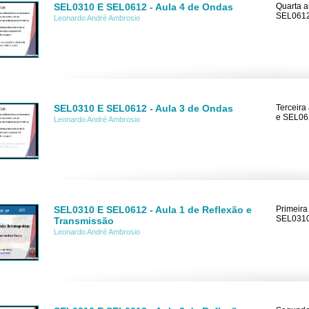
SEL0310 E SEL0612 - Aula 4 de Ondas
Quarta a
SEL0612
Leonardo André Ambrosio
SEL0310 E SEL0612 - Aula 3 de Ondas
Terceira
e SEL061
Leonardo André Ambrosio
SEL0310 E SEL0612 - Aula 1 de Reflexão e
Primeira
SEL0310
Transmissão
Leonardo André Ambrosio