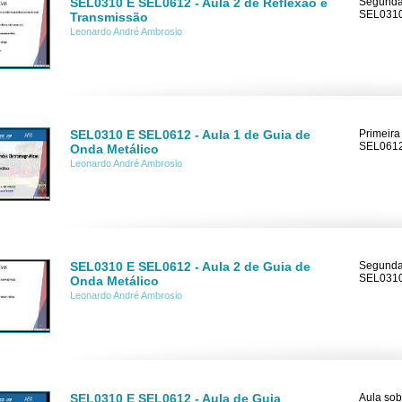
SEL0310 E SEL0612 - Aula 2 de Reflexão e
Segunda 
SEL0310
Transmissão
Leonardo André Ambrosio
SEL0310 E SEL0612 - Aula 1 de Guia de
Primeira
SEL0612
Onda Metálico
Leonardo André Ambrosio
SEL0310 E SEL0612 - Aula 2 de Guia de
Segunda 
SEL0310
Onda Metálico
Leonardo André Ambrosio
SEL0310 E SEL0612 - Aula de Guia
Aula sob