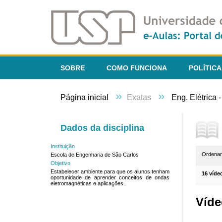
SOBRE
COMO FUNCIONA
POLÍTICA
»
»
Página inicial
Exatas
Eng. Elétrica 
Dados da disciplina
Instituição
Ordena
Escola de Engenharia de São Carlos
Objetivo
Estabelecer ambiente para que os alunos tenham
16 víde
oportunidade de aprender conceitos de ondas
eletromagnéticas e aplicações.
Víde