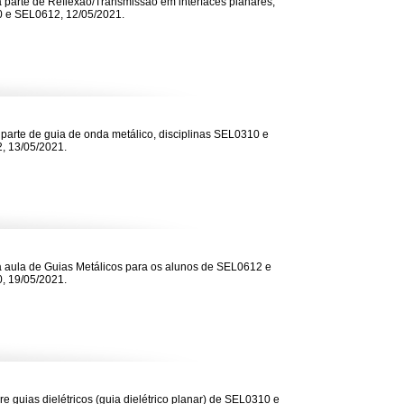
parte de Reflexão/Transmissão em interfaces planares,
 e SEL0612, 12/05/2021.
 parte de guia de onda metálico, disciplinas SEL0310 e
, 13/05/2021.
aula de Guias Metálicos para os alunos de SEL0612 e
, 19/05/2021.
re guias dielétricos (guia dielétrico planar) de SEL0310 e