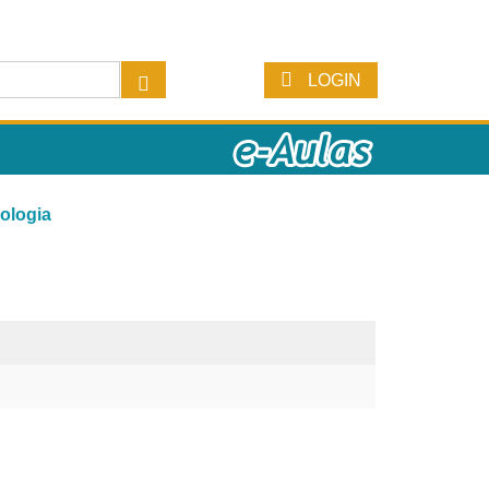
LOGIN
ologia