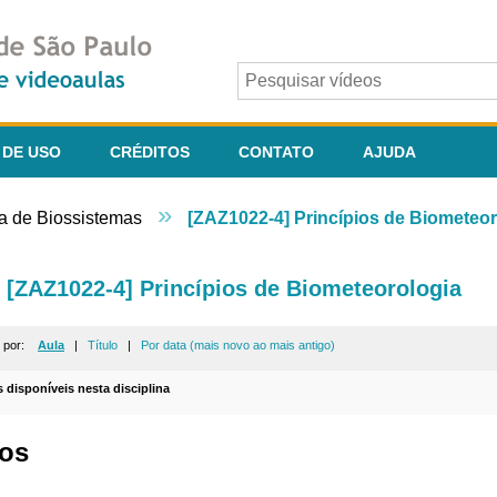
 DE USO
CRÉDITOS
CONTATO
AJUDA
»
a de Biossistemas
[ZAZ1022-4] Princípios de Biometeor
[ZAZ1022-4] Princípios de Biometeorologia
r por:
Aula
|
Título
|
Por data (mais novo ao mais antigo)
s disponíveis nesta disciplina
os