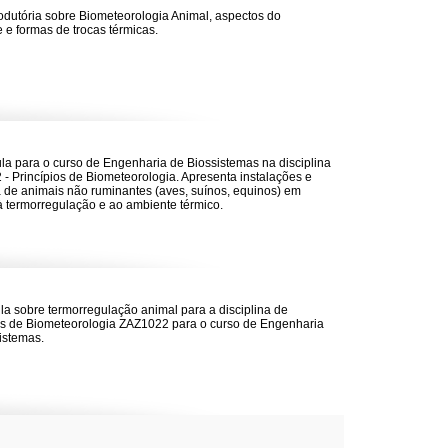
rodutória sobre Biometeorologia Animal, aspectos do
 e formas de trocas térmicas.
la para o curso de Engenharia de Biossistemas na disciplina
- Princípios de Biometeorologia. Apresenta instalações e
ia de animais não ruminantes (aves, suínos, equinos) em
à termorregulação e ao ambiente térmico.
la sobre termorregulação animal para a disciplina de
os de Biometeorologia ZAZ1022 para o curso de Engenharia
istemas.