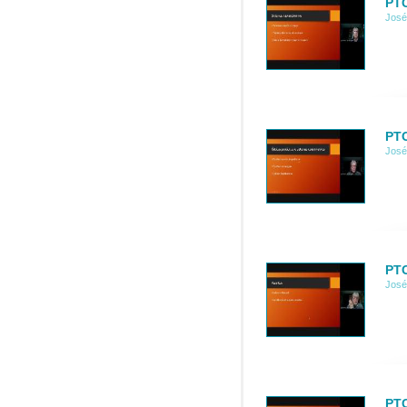
PTC
José
PTC
José
PTC
José
PTC