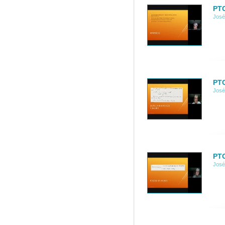
PTC
José
PTC
José
PTC
José