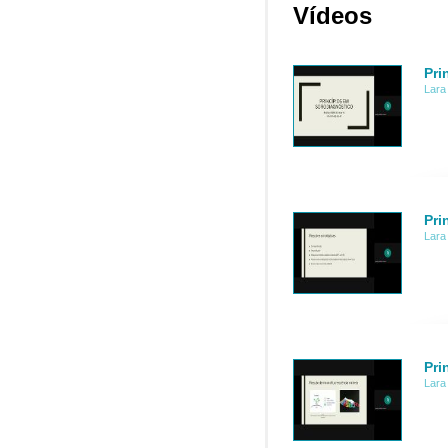
Vídeos
Pri
Lara
Pri
Lara
Pri
Lara