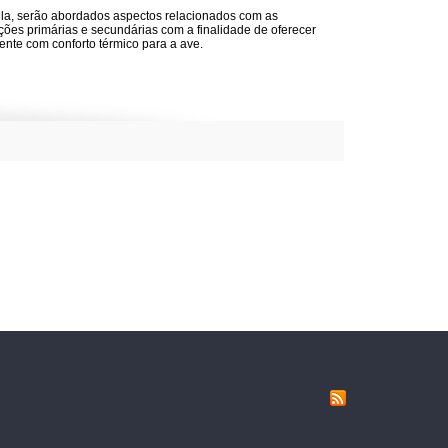
la, serão abordados aspectos relacionados com as
ções primárias e secundárias com a finalidade de oferecer
nte com conforto térmico para a ave.