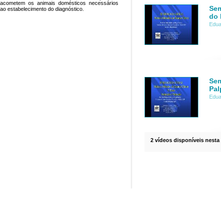
acometem os animais domésticos necessários
Sem
ao estabelecimento do diagnóstico.
do 
Edua
Sem
Pal
Edua
2 vídeos disponíveis nesta 