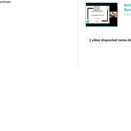
animais.
Aul
Sui
Cesa
1 vídeo disponível nesta di