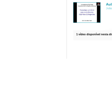
Aul
João
1 vídeo disponível nesta di