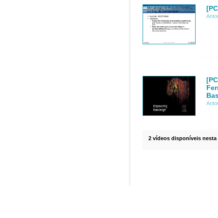
[PC
Anto
[PC
Fer
Bas
Anto
2 vídeos disponíveis nesta 