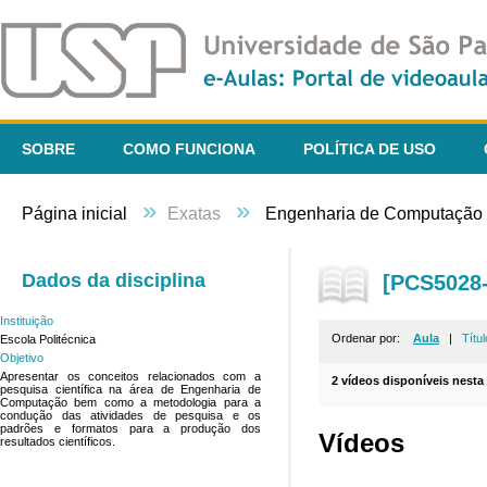
SOBRE
COMO FUNCIONA
POLÍTICA DE USO
»
»
Página inicial
Exatas
Engenharia de Computação
Dados da disciplina
[PCS5028-
Instituição
Ordenar por:
Aula
|
Títul
Escola Politécnica
Objetivo
Apresentar os conceitos relacionados com a
2 vídeos disponíveis nesta 
pesquisa científica na área de Engenharia de
Computação bem como a metodologia para a
condução das atividades de pesquisa e os
padrões e formatos para a produção dos
Vídeos
resultados científicos.