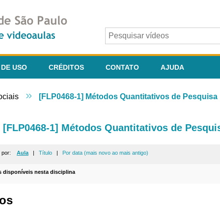
 DE USO
CRÉDITOS
CONTATO
AJUDA
»
ociais
[FLP0468-1] Métodos Quantitativos de Pesquisa n
[FLP0468-1] Métodos Quantitativos de Pesquisa
r por:
Aula
|
Título
|
Por data (mais novo ao mais antigo)
s disponíveis nesta disciplina
os