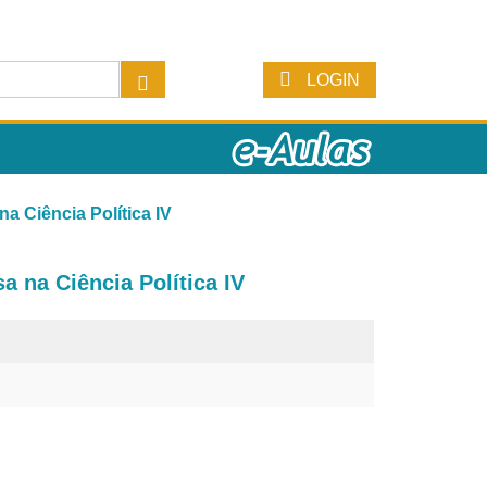
LOGIN
a Ciência Política IV
 na Ciência Política IV