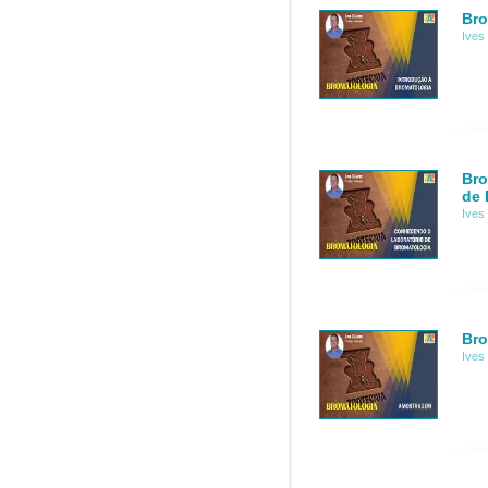
Bro
Ives
Bro
de 
Ives
Bro
Ives