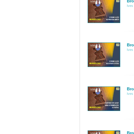
Bro
Ives
Bro
Ives
Bro
Ives
Bro