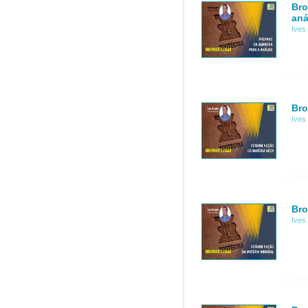
Bro
aná
Ives
Bro
Ives
Bro
Ives