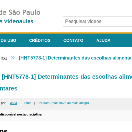
 DE USO
CRÉDITOS
CONTATO
AJUDA
»
ica
[HNT5778-1] Determinantes das escolhas alimenta
[HNT5778-1] Determinantes das escolhas ali
ntares
r por:
Aula
|
Título
|
Por data (mais novo ao mais antigo)
 disponível nesta disciplina
os