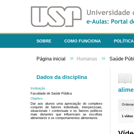
SOBRE
COMO FUNCIONA
POLÍTICA
»
»
Página inicial
Humanas
Saúde Públ
Dados da disciplina
alime
Instituição
Faculdade de Saúde Pública
Objetivo
Dar aos alunos uma apreciação do complexo
Ordena
conjunto de fatores individuais, interpessoais,
situacionais / contextuais e os fatores políticos
mais distantes que influenciam as escolhas
1 vídeo
alimentares e os comportamentos alimentares.
Víde