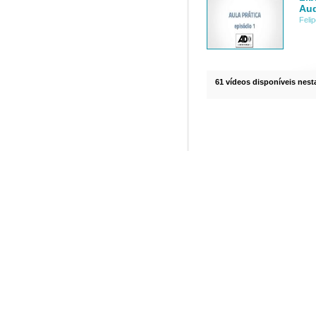
Aud
Feli
61 vídeos disponíveis nesta