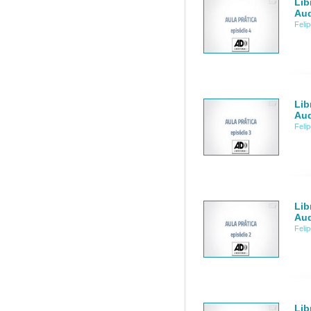
Lib
Aud
Feli
Lib
Aud
Feli
Lib
Aud
Feli
Lib