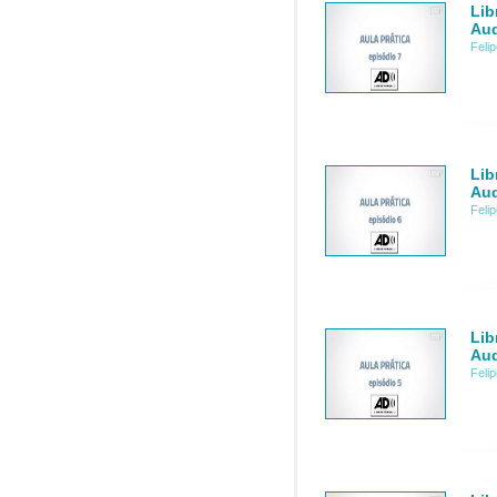
Lib
Aud
Feli
Lib
Aud
Feli
Lib
Aud
Feli