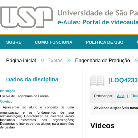
SOBRE
COMO FUNCIONA
POLÍTICA DE USO
»
»
Página inicial
Exatas
Engenharia de Produção
Dados da disciplina
[LOQ4233-
Instituição
Ordenar por:
Aula
|
Títul
Escola de Engenharia de Lorena
Objetivo
 Apresentar ao aluno o conceito de uma
29 vídeos disponíveis nesta
organização e os fundamentos de sua
administração; Caracterizar as diversas áreas
funcionais existentes nas organizações;
Vídeos
Despertar o interesse dos alunos para questões
de gestão