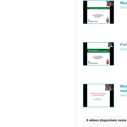
Met
Mauri
Fot
Mauri
Met
met
Mauri
6 vídeos disponíveis nesta 