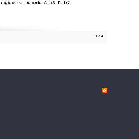
tação de conhecimento - Aula 3 - Parte 2
1
2
3