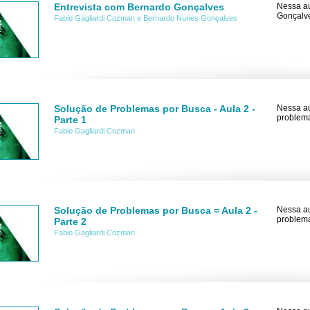
Entrevista com Bernardo Gonçalves
Nessa au
Gonçalve
Fabio Gagliardi Cozman e Bernardo Nunes Gonçalves
Solução de Problemas por Busca - Aula 2 -
Nessa au
problemas
Parte 1
Fabio Gagliardi Cozman
Solução de Problemas por Busca = Aula 2 -
Nessa au
problemas
Parte 2
Fabio Gagliardi Cozman