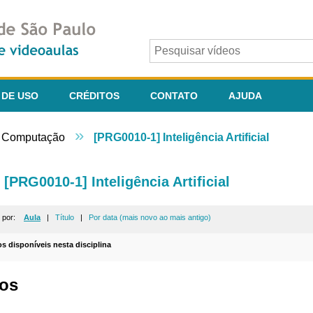
 DE USO
CRÉDITOS
CONTATO
AJUDA
»
 - Computação
[PRG0010-1] Inteligência Artificial
[PRG0010-1] Inteligência Artificial
r por:
Aula
|
Título
|
Por data (mais novo ao mais antigo)
os disponíveis nesta disciplina
os