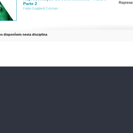
Represen
Parte 2
Fabio Gagliardi Cozman
os disponíveis nesta disciplina