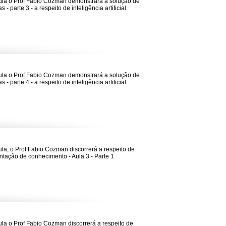
la o Prof Fabio Cozman demonstrará a solução de
 - parte 3 - a respeito de inteligência artificial.
la o Prof Fabio Cozman demonstrará a solução de
 - parte 4 - a respeito de inteligência artificial.
la, o Prof Fabio Cozman discorrerá a respeito de
tação de conhecimento - Aula 3 - Parte 1
la o Prof Fabio Cozman discorrerá a respeito de