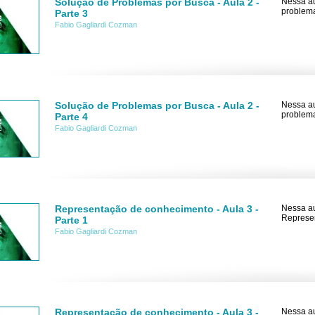
Solução de Problemas por Busca - Aula 2 -
Nessa au
problemas
Parte 3
Fabio Gagliardi Cozman
Solução de Problemas por Busca - Aula 2 -
Nessa au
problemas
Parte 4
Fabio Gagliardi Cozman
Representação de conhecimento - Aula 3 -
Nessa au
Represen
Parte 1
Fabio Gagliardi Cozman
Representação de conhecimento - Aula 3 -
Nessa au