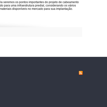
la veremos os pontos importantes do projeto de cabeamento
ado para uma infraestrutura predial, considerando os vários
 materiais disponíveis no mercado para sua implantação.