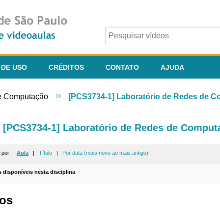
 DE USO
CRÉDITOS
CONTATO
AJUDA
»
e Computação
[PCS3734-1] Laboratório de Redes de 
[PCS3734-1] Laboratório de Redes de Comput
r por:
Aula
|
Título
|
Por data (mais novo ao mais antigo)
s disponíveis nesta disciplina
os