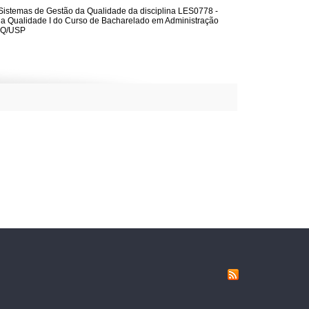
 Sistemas de Gestão da Qualidade da disciplina LES0778 -
a Qualidade I do Curso de Bacharelado em Administração
LQ/USP