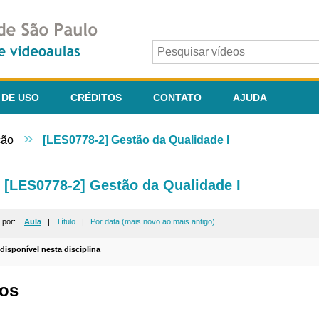
 DE USO
CRÉDITOS
CONTATO
AJUDA
»
ção
[LES0778-2] Gestão da Qualidade I
[LES0778-2] Gestão da Qualidade I
r por:
Aula
|
Título
|
Por data (mais novo ao mais antigo)
 disponível nesta disciplina
os