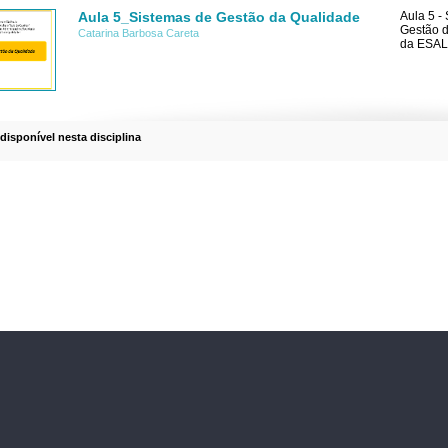
Aula 5_Sistemas de Gestão da Qualidade
Aula 5 -
Gestão d
Catarina Barbosa Careta
da ESA
 disponível nesta disciplina