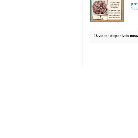
pro
Paol
18 vídeos disponíveis nesta