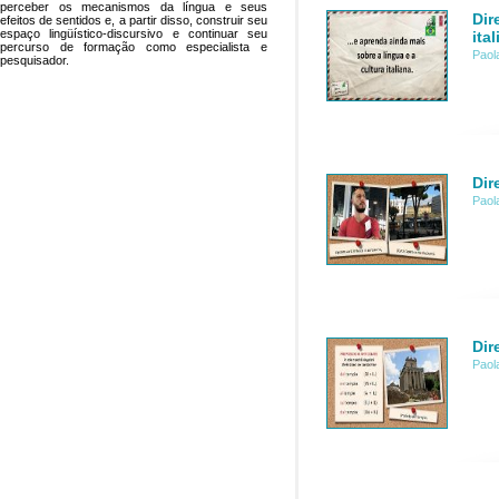
perceber os mecanismos da língua e seus
Dir
efeitos de sentidos e, a partir disso, construir seu
espaço lingüístico-discursivo e continuar seu
ita
percurso de formação como especialista e
Paol
pesquisador.
Dir
Paol
Dir
Paol