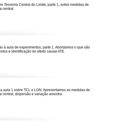
re Teorema Central do Limite, parte 1, sobre medidas de
a central.
ão à aula de experimentos, parte 1. Abordamos o que são
ntos e identificação do efeito causal ATE.
da aula 1 sobre TCL e LGN. Apresentamos as medidas de
a central, dispersão e variação amostra.