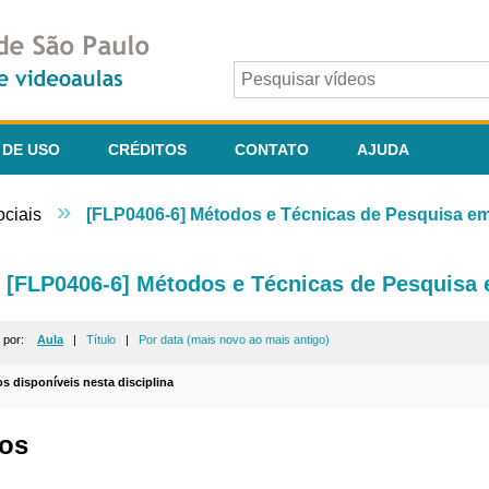
 DE USO
CRÉDITOS
CONTATO
AJUDA
»
ociais
[FLP0406-6] Métodos e Técnicas de Pesquisa em 
[FLP0406-6] Métodos e Técnicas de Pesquisa e
r por:
Aula
|
Título
|
Por data (mais novo ao mais antigo)
os disponíveis nesta disciplina
os