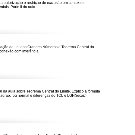
 aleatorização e restrição de exclusão em contextos
tais. Parte II da aula.
ação da Lei dos Grandes Números e Teorema Central do
 conexão com inferência.
nal da aula sobre Teorema Central do Limite. Explico a fórmula
padrão, log normal e diferenças do TCL e LGN(recap)