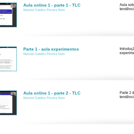
Aula online 1 - parte 1 - TLC
Aula sob
tendênci
Manoel Galdino Pereira Neto
Parte 1 - aula experimentos
Introduç
experime
Manoel Galdino Pereira Neto
Aula online 1 - parte 2 - TLC
Parte 2 
tendênci
Manoel Galdino Pereira Neto