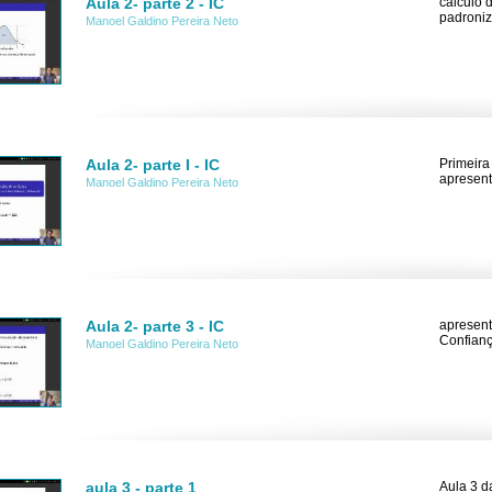
Aula 2- parte 2 - IC
calculo 
padroniz
Manoel Galdino Pereira Neto
Aula 2- parte I - IC
Primeira
apresent
Manoel Galdino Pereira Neto
Aula 2- parte 3 - IC
apresent
Confianç
Manoel Galdino Pereira Neto
aula 3 - parte 1
Aula 3 d