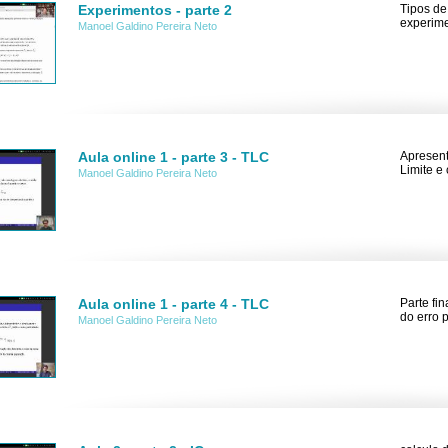
Experimentos - parte 2
Tipos de
experimen
Manoel Galdino Pereira Neto
Aula online 1 - parte 3 - TLC
Apresent
Limite e
Manoel Galdino Pereira Neto
Aula online 1 - parte 4 - TLC
Parte fi
do erro 
Manoel Galdino Pereira Neto