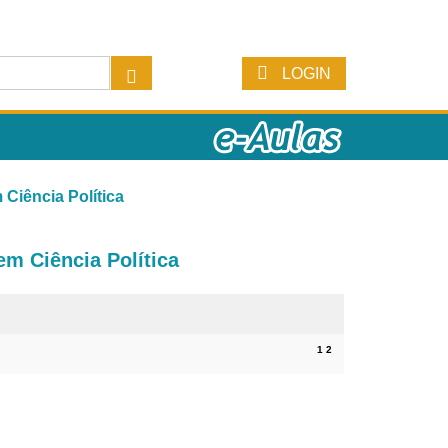
LOGIN
Ciência Política
m Ciência Política
1
2