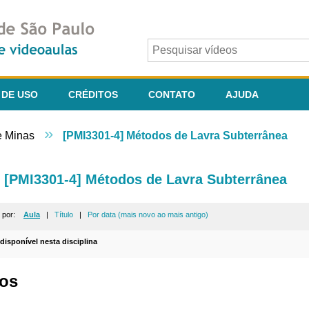
 DE USO
CRÉDITOS
CONTATO
AJUDA
»
e Minas
[PMI3301-4] Métodos de Lavra Subterrânea
[PMI3301-4] Métodos de Lavra Subterrânea
r por:
Aula
|
Título
|
Por data (mais novo ao mais antigo)
 disponível nesta disciplina
os