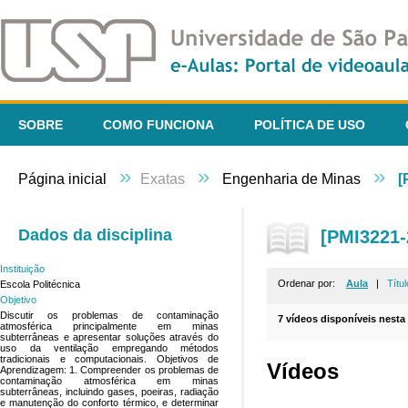
SOBRE
COMO FUNCIONA
POLÍTICA DE USO
»
»
»
Página inicial
Exatas
Engenharia de Minas
[
Dados da disciplina
[PMI3221-
Instituição
Ordenar por:
Aula
|
Títul
Escola Politécnica
Objetivo
Discutir os problemas de contaminação
7 vídeos disponíveis nesta 
atmosférica principalmente em minas
subterrâneas e apresentar soluções através do
uso da ventilação empregando métodos
tradicionais e computacionais. Objetivos de
Vídeos
Aprendizagem: 1. Compreender os problemas de
contaminação atmosférica em minas
subterrâneas, incluindo gases, poeiras, radiação
e manutenção do conforto térmico, e determinar