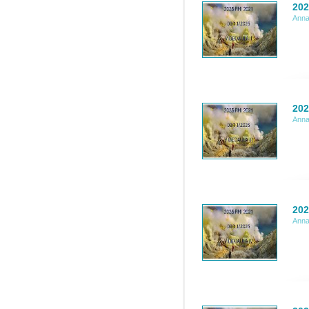
202
Anna
202
Anna
202
Anna