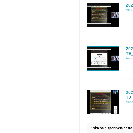
202
Anna
202
T9
Anna
202
T9
Anna
3 vídeos disponíveis nesta 