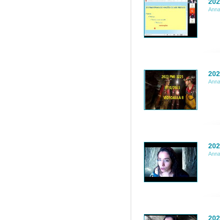
202
Anna
202
Anna
202
Anna
202