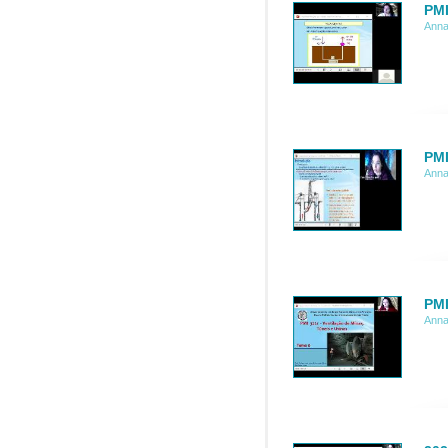
PMI
Anna
PMI
Anna
PMI
Anna