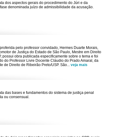
rata dos aspectos gerais do procedimento do Júri e da
 fase denominada juízo de admissibilidade da acusação.
 proferida pelo professor convidado, Hermes Duarte Morais,
omotor de Justiça do Estado de São Paulo, Mestre em Direito
, possui obra publicada especificamente sobre o tema e foi
do do Professor Livre Docente Cláudio do Prado Amaral, da
e de Direito de Ribeirão Preto/USP. São
...
veja mais
rata das bases e fundamentos do sistema de justiça penal
a ou consensual.