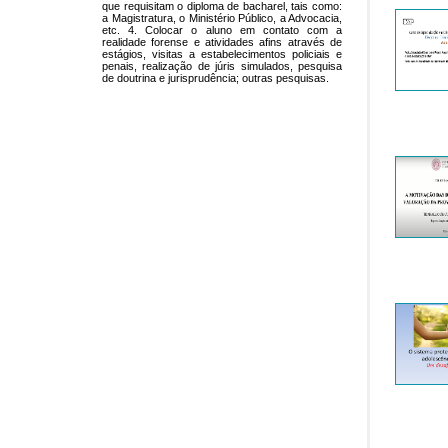
que requisitam o diploma de bacharel, tais como:
a Magistratura, o Ministério Público, a Advocacia,
etc. 4. Colocar o aluno em contato com a
realidade forense e atividades afins através de
estágios, visitas a estabelecimentos policiais e
penais, realização de júris simulados, pesquisa
de doutrina e jurisprudência; outras pesquisas.