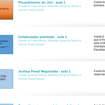
Procedimento do Júri - aula 1
A aula t
primeira
Claudio do Prado Amaral, Sebastião Sérgio da Silveira e
Hermes Duarte Morais
Colaboração premiada - aula 1
A aula é
que é Pr
Claudio do Prado Amaral, Sebastião Sérgio da Silveira e
pela USP
Hermes Duarte Morais
orientan
Faculdad
Justiça Penal Negociada - aula 1
A aula t
negociad
Claudio do Prado Amaral, Sebastião Sérgio da Silveira e
Hermes Duarte Morais