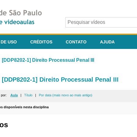
 DE USO
CRÉDITOS
CONTATO
AJUDA
[DDP8202-1] Direito Processual Penal III
[DDP8202-1] Direito Processual Penal III
r por:
Aula
|
Título
|
Por data (mais novo ao mais antigo)
os disponíveis nesta disciplina
os