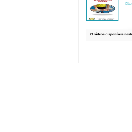
Cláu
21 vídeos disponíveis nesta