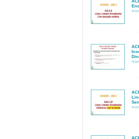
ACH
Enc
Aria
ACH
Ins
Din
Aria
ACH
Lin
Sen
Aria
ACH