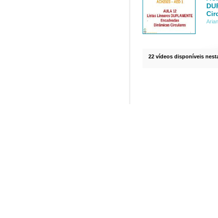
DU
Cir
Aria
22 vídeos disponíveis nesta