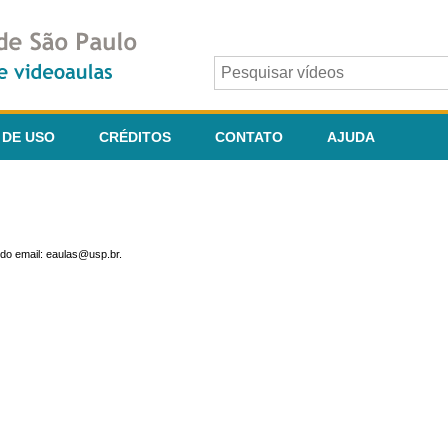
 DE USO
CRÉDITOS
CONTATO
AJUDA
do email: eaulas@usp.br.