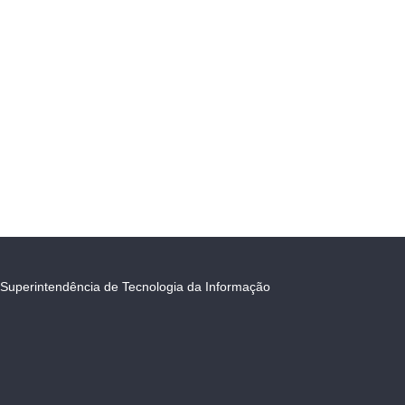
Superintendência de Tecnologia da Informação