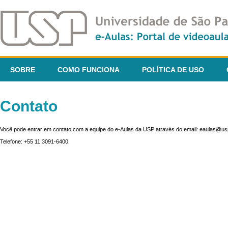
SOBRE
COMO FUNCIONA
POLÍTICA DE USO
Contato
Você pode entrar em contato com a equipe do e-Aulas da USP através do email: eaulas@usp
Telefone: +55 11 3091-6400.